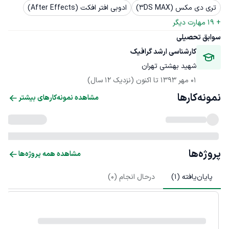
تری دی مکس (3DS MAX)
ادوبی افتر افکت (After Effects)
+ 
19
 مهارت دیگر
سوابق تحصیلی
کارشناسی ارشد گرافیک
شهید بهشتی تهران
01 مهر 1393
 تا اکنون
(نزدیک 12 سال)
نمونه‌کارها
مشاهده نمونه‌کارهای بیشتر
پروژه‌ها
مشاهده همه پروژه‌ها
پایان‌یافته (
1
)
درحال انجام (
0
)