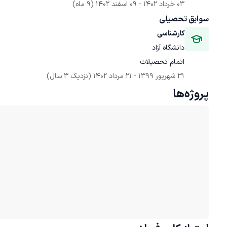
03 خرداد 1402
 - 
09 اسفند 1402
(9 ماه)
سوابق تحصیلی
کارشناسی
دانشگاه آزاد
اتمام تحصیلات
31 شهریور 1399
 - 
21 مرداد 1402
(نزدیک 3 سال)
پروژه‌ها