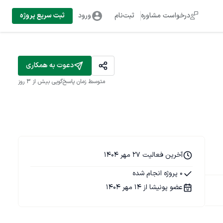
درخواست مشاوره
ثبت‌نام
ورود
ثبت سریع پروژه
دعوت به همکاری
متوسط زمان پاسخ‌گویی
بیش از ۳ روز
آخرین فعالیت 27 مهر 1404
0 پروژه انجام شده
عضو پونیشا از 14 مهر 1404