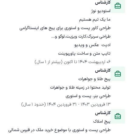
کارشناس
استودیو نوژ
تایپ متن و ساخت پاورپوینت
06 اردیبهشت 1404
 تا اکنون
(بیشتر از 1 سال)
کارشناس
پیج طلا و جواهرات
طراحی بنر، پست و استوری
13 فروردین 1403
 - 
31 فروردین 1404
(حدود 1 سال)
کارشناس
پیج املاک
طراحی پست و استوری با موضوع خرید ملک در قبرس شمالی