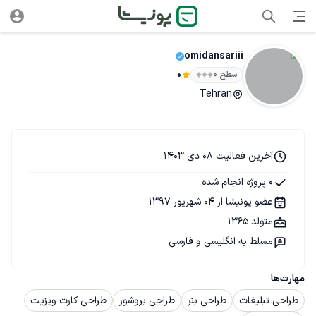
omidansariii
سطح ۰
0
Tehran
آخرین فعالیت 08 دی 1403
0 پروژه انجام شده
عضو پونیشا از 04 شهریور 1397
متولد 1365
مسلط به انگلیسی و فارسی
مهارت‌ها
طراحی تبلیغات
طراحی بنر
طراحی بروشور
طراحی کارت ویزیت