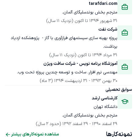
tarafdari.com
مترجم بخش بوندسلیگای آلمان. 
31 شهریور 1394
 تا اکنون
(نزدیک 11 سال)
شرکت نفت
پروژه بهینه سازی سیستمهای فرازآوری با گاز -  پژوهشکده ازدیاد 
برداشت. 
31 مرداد 1394
 تا اکنون
(نزدیک 11 سال)
آموزشگاه برنامه نویس - شرکت سافت ویژن
مهندسی نرم افزار. ساخت و توسعه چندین پروژه تحت وب.
30 بهمن 1393
 - 
31 اردیبهشت 1394
(3 ماه)
سوابق تحصیلی
کارشناسی ارشد
دانشگاه تهران
مترجم بخش بوندسلیگای آلمان. 
29 اسفند 1390
 - 
29 اسفند 1392
(حدود 2 سال)
نمونه‌کارها
مشاهده نمونه‌کارهای بیشتر