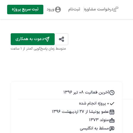
درخواست مشاوره
ثبت‌نام
ورود
ثبت سریع پروژه
دعوت به همکاری
متوسط زمان پاسخ‌گویی
کمتر از 1 ساعت
آخرین فعالیت 08 تیر 1396
0 پروژه انجام شده
عضو پونیشا از 27 اردیبهشت 1396
متولد 1373
مسلط به انگلیسی