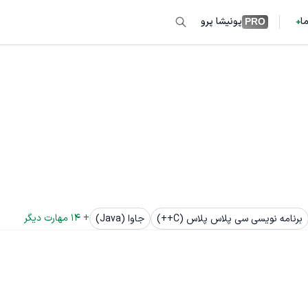
ما
پونیشا پرو
PRO
+ 
14
 مهارت دیگر
برنامه نویسی سی پلاس پلاس (C++)
جاوا (Java)