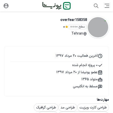
overfear158358
سطح ۰
0
Tehran
آخرین فعالیت 20 مرداد 1397
0 پروژه انجام شده
عضو پونیشا از 20 مرداد 1397
متولد 1365
مسلط به انگلیسی
مهارت‌ها
طراحی کارت ویزیت
طراحی مد
طراحی گرافیک