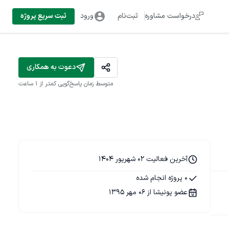
درخواست مشاوره
ثبت‌نام
ورود
ثبت سریع پروژه
دعوت به همکاری
متوسط زمان پاسخ‌گویی
کمتر از 1 ساعت
آخرین فعالیت 02 شهریور 1404
0 پروژه انجام شده
عضو پونیشا از 06 مهر 1395