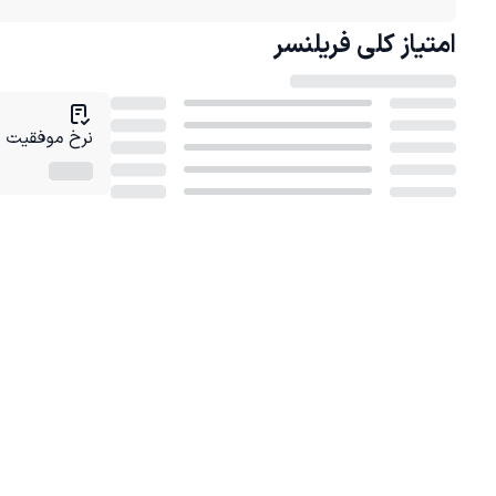
امتیاز کلی
فریلنسر
نرخ موفقیت در