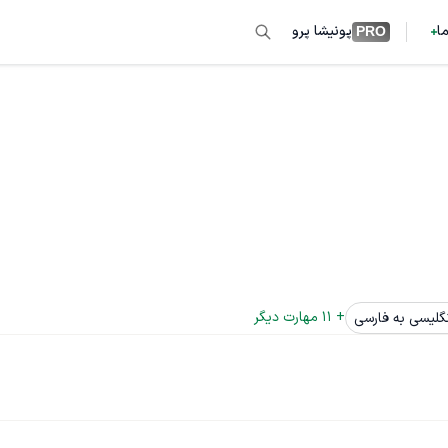
ما
پونیشا پرو
PRO
+ 
11
 مهارت دیگر
گلیسی به فارسی