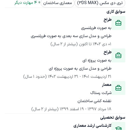
+ 
4
 مهارت دیگر
تری دی مکس (3DS MAX)
معماری ساختمان
سوابق کاری
طراح
به صورت فریلنسری
طراحی و مدل سازی سه بعدی به صورت فریلنسری
01 دی 1402
 تا اکنون
(بیشتر از 2 سال)
طراح
به صورت پروژه ای
طراحی و مدل سازی به صورت پروژه ای
21 اردیبهشت 1401
 - 
31 اردیبهشت 1402
(حدود 1 سال)
معمار
شرکت رستاک
نقشه کشی ساختمان
18 مرداد 1397
 - 
19 اسفند 1399
(بیشتر از 2 سال)
سوابق تحصیلی
کارشناسی ارشد معماری