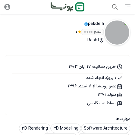
pakdelh
سطح ۰
0
Rasht
آخرین فعالیت 17 آبان 1403
0 پروژه انجام شده
عضو پونیشا از 11 اسفند 1396
متولد 1371
مسلط به انگلیسی
مهارت‌ها
3D Rendering
3D Modelling
Software Architecture