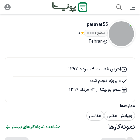
paravar55
سطح ۰
0
Tehran
آخرین فعالیت 04 مرداد 1397
0 پروژه انجام شده
عضو پونیشا از 04 مرداد 1397
مهارت‌ها
ویرایش عکس
عکاسی
نمونه‌کارها
مشاهده نمونه‌کارهای بیشتر