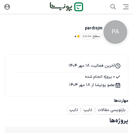
pardisjm
PA
سطح ۰
0
آخرین فعالیت 18 مهر 1404
0 پروژه انجام شده
عضو پونیشا از 18 مهر 1404
مهارت‌ها
بازنویسی مقالات
تایپ
تایپ
پروژه‌ها