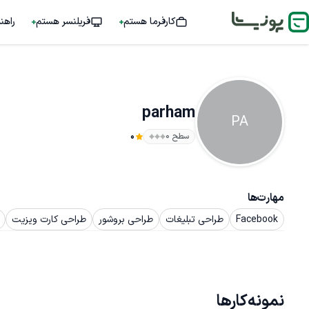
کارفرما هستم
فریلنسر هستم
راهن
parham
PA
سطح ۰
0
مهارت‌ها
Facebook
طراحی تبلیغات
طراحی بروشور
طراحی کارت ویزیت
نمونه‌کارها