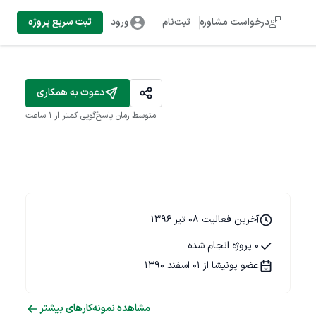
درخواست مشاوره
ثبت‌نام
ورود
ثبت سریع پروژه
دعوت به همکاری
متوسط زمان پاسخ‌گویی
کمتر از 1 ساعت
آخرین فعالیت 08 تیر 1396
0 پروژه انجام شده
عضو پونیشا از 01 اسفند 1390
مشاهده نمونه‌کارهای بیشتر