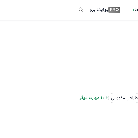
ما
پونیشا پرو
PRO
+ 
10
 مهارت دیگر
طراحی مفهومی