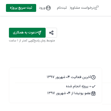
درخواست مشاوره
ثبت‌نام
ورود
ثبت سریع پروژه
دعوت به همکاری
متوسط زمان پاسخ‌گویی
کمتر از 1 ساعت
آخرین فعالیت 04 شهریور 1397
0 پروژه انجام شده
عضو پونیشا از 04 شهریور 1397