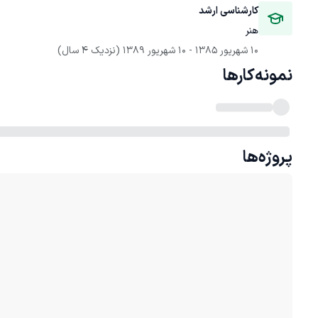
کارشناسی ارشد 
هنر
10 شهریور 1385
 - 
10 شهریور 1389
(نزدیک 4 سال)
نمونه‌کارها
پروژه‌ها