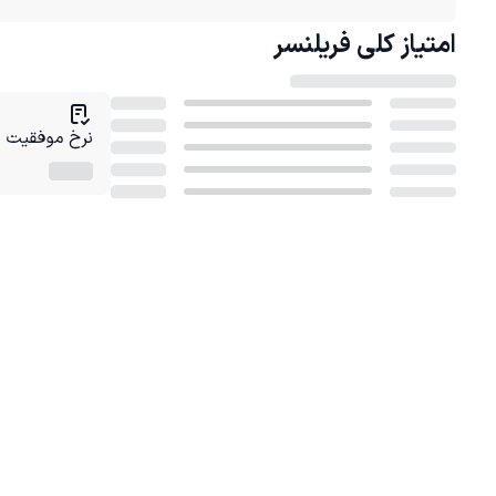
امتیاز کلی
فریلنسر
نرخ موفقیت در