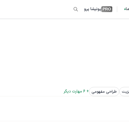
ما
پونیشا پرو
PRO
+ 
6
 مهارت دیگر
زیت
طراحی مفهومی