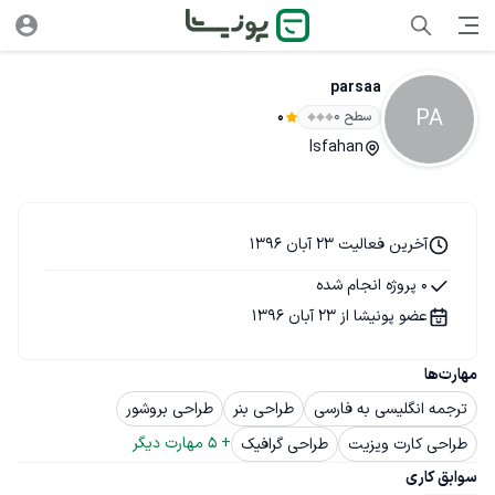
parsaa
PA
سطح ۰
0
Isfahan
آخرین فعالیت 23 آبان 1396
0 پروژه انجام شده
عضو پونیشا از 23 آبان 1396
مهارت‌ها
ترجمه انگلیسی به فارسی
طراحی بنر
طراحی بروشور
+ 
5
 مهارت دیگر
طراحی کارت ویزیت
طراحی گرافیک
سوابق کاری