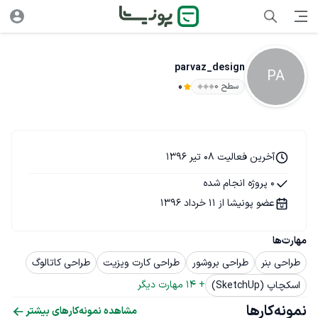
parvaz_design
PA
سطح ۰
0
آخرین فعالیت 08 تیر 1396
0 پروژه انجام شده
عضو پونیشا از 11 خرداد 1396
مهارت‌ها
طراحی بنر
طراحی بروشور
طراحی کارت ویزیت
طراحی کاتالوگ
+ 
14
 مهارت دیگر
اسکچاپ (SketchUp)
نمونه‌کارها
مشاهده نمونه‌کارهای بیشتر