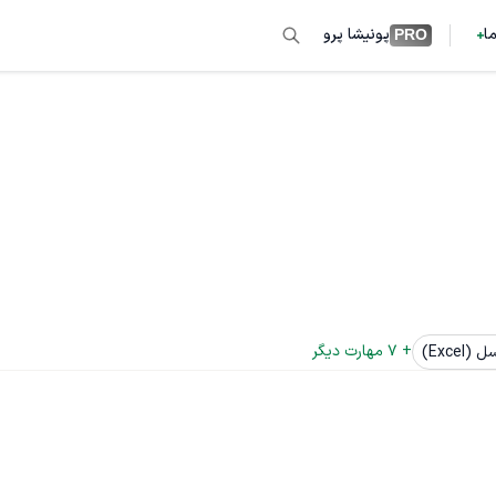
ما
پونیشا پرو
PRO
+ 
7
 مهارت دیگر
 (Excel)