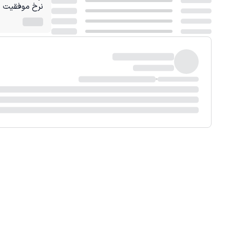
نرخ موفقیت در