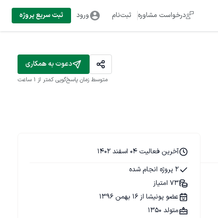
درخواست مشاوره
ثبت‌نام
ورود
ثبت سریع پروژه
دعوت به همکاری
متوسط زمان پاسخ‌گویی
کمتر از 1 ساعت
آخرین فعالیت 04 اسفند 1402
2 پروژه انجام شده
73 امتیاز
عضو پونیشا از 16 بهمن 1396
متولد 1350