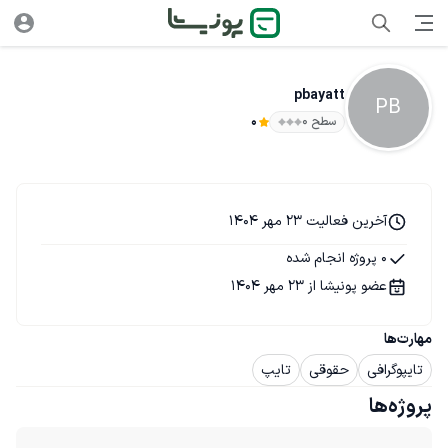
pbayatt
PB
سطح ۰
0
آخرین فعالیت 23 مهر 1404
0 پروژه انجام شده
عضو پونیشا از 23 مهر 1404
مهارت‌ها
تایپوگرافی
حقوقی
تایپ
پروژه‌ها