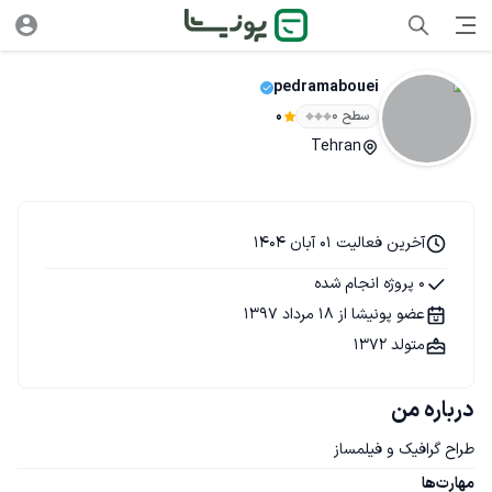
pedramabouei
سطح ۰
0
Tehran
آخرین فعالیت 01 آبان 1404
0 پروژه انجام شده
عضو پونیشا از 18 مرداد 1397
متولد 1372
درباره من
طراح گرافیک و فیلمساز
مهارت‌ها