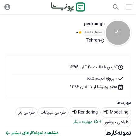
pedramgh
PE
سطح ۰
0
Tehran
آخرین فعالیت 20 آبان 1396
0 پروژه انجام شده
عضو پونیشا از 20 آبان 1396
مهارت‌ها
3D Modelling
3D Rendering
طراحی تبلیغات
طراحی بنر
+ 
15
 مهارت دیگر
طراحی بروشور
نمونه‌کارها
مشاهده نمونه‌کارهای بیشتر