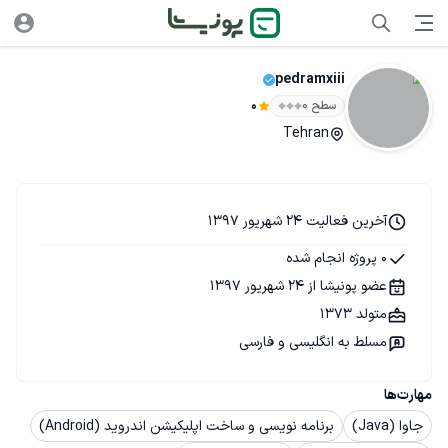
pedramxiii
سطح ۰
0
Tehran
آخرین فعالیت 24 شهریور 1397
0 پروژه انجام شده
عضو پونیشا از 24 شهریور 1397
متولد 1373
مسلط به انگلیسی و فارسی
مهارت‌ها
جاوا (Java)
برنامه نویسی و ساخت اپلیکیشن اندروید (Android)