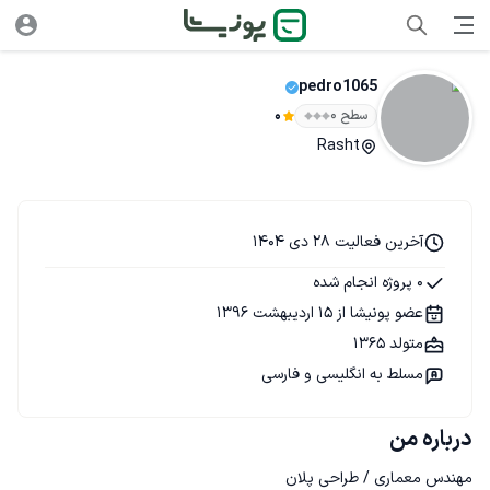
pedro1065
سطح ۰
0
Rasht
آخرین فعالیت 28 دی 1404
0 پروژه انجام شده
عضو پونیشا از 15 اردیبهشت 1396
متولد 1365
مسلط به انگلیسی و فارسی
درباره من