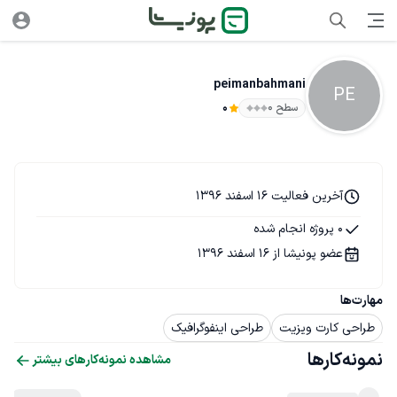
peimanbahmani
PE
سطح ۰
0
آخرین فعالیت 16 اسفند 1396
0 پروژه انجام شده
عضو پونیشا از 16 اسفند 1396
مهارت‌ها
طراحی کارت ویزیت
طراحی اینفوگرافیک
نمونه‌کارها
مشاهده نمونه‌کارهای بیشتر