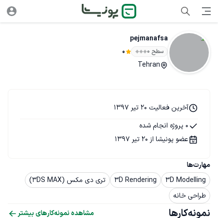
pejmanafsa
سطح ۰
0
Tehran
آخرین فعالیت 20 تیر 1397
0 پروژه انجام شده
عضو پونیشا از 20 تیر 1397
مهارت‌ها
3D Modelling
3D Rendering
تری دی مکس (3DS MAX)
طراحی خانه
نمونه‌کارها
مشاهده نمونه‌کارهای بیشتر