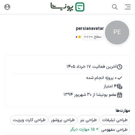
persianavatar
PE
سطح ۰
0
آخرین فعالیت 17 خرداد 1405
0 پروژه انجام شده
4 امتیاز
عضو پونیشا از 30 شهریور 1394
مهارت‌ها
طراحی تبلیغات
طراحی بنر
طراحی بروشور
طراحی کارت ویزیت
+ 
15
 مهارت دیگر
طراحی مفهومی