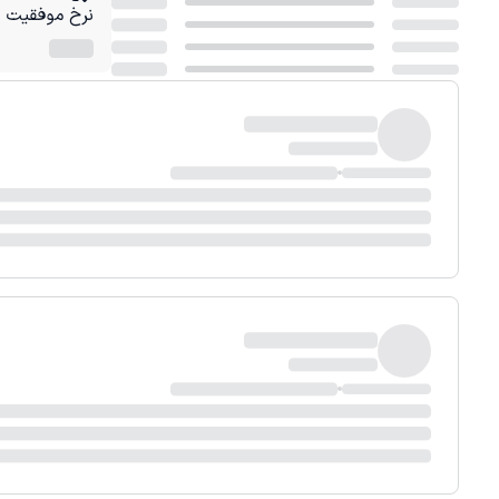
نرخ موفقیت در