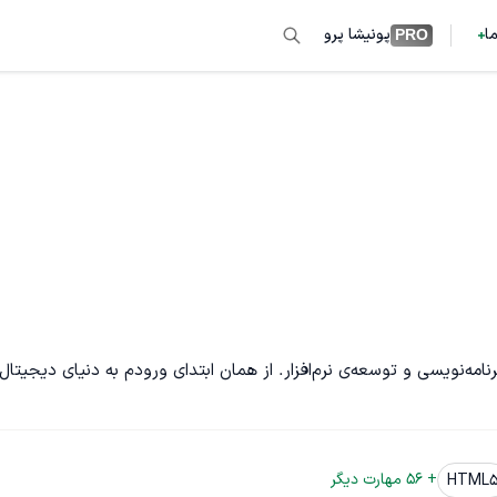
ما
پونیشا پرو
PRO
مدیر شرکت پژواک اطلاعات، با بیش از ۱۷ سال تجربه‌ی مداوم در برنامه‌نویسی و توسعه‌ی نرم‌افزار. از همان ابتدای ورودم به دنیای دیجیت
+ 
56
 مهارت دیگر
HTML