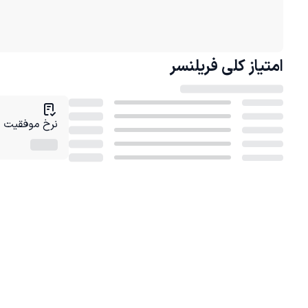
امتیاز کلی
فریلنسر
نرخ موفقیت در