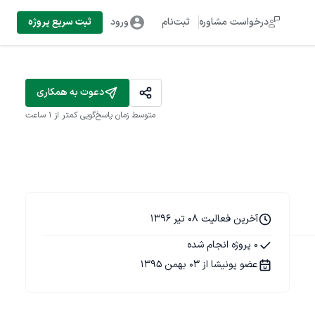
درخواست مشاوره
ثبت‌نام
ورود
ثبت سریع پروژه
دعوت به همکاری
متوسط زمان پاسخ‌گویی
کمتر از 1 ساعت
آخرین فعالیت 08 تیر 1396
0 پروژه انجام شده
عضو پونیشا از 03 بهمن 1395