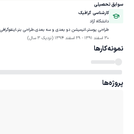
سوابق تحصیلی
کارشناسی  گرافیک
دانشگاه آزاد
طراحی پوستر،انیمیشن دو بعدی و سه بعدی،طراحی بنر،اینفوگرافی
30 اسفند 1391
 - 
29 اسفند 1394
(نزدیک 3 سال)
نمونه‌کارها
پروژه‌ها