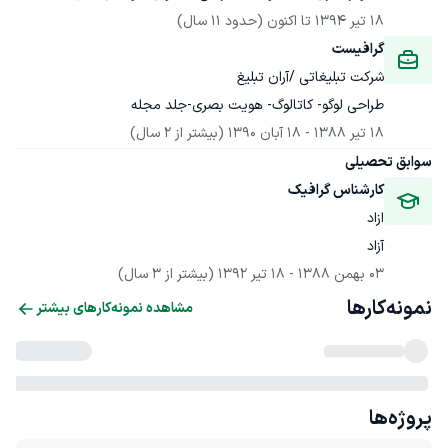
18 تیر 1394
 تا اکنون
(حدود 11 سال)
گرافیست
شرکت تبلیغاتی /آران تبلیغ
طراحی لوگو- کاتالوگ- هویت بصری-جلد مجله
18 تیر 1388
 - 
18 آبان 1390
(بیشتر از 2 سال)
سوابق تحصیلی
کارشناس گرافیک
ازاد
آزاد
03 بهمن 1388
 - 
18 تیر 1392
(بیشتر از 3 سال)
نمونه‌کارها
مشاهده نمونه‌کارهای بیشتر
پروژه‌ها