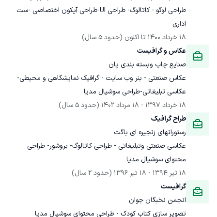
طراحی لوگو - کاتالوگ- طراحی UI-طراحی آیکون اختصاصی -ست 
اداری
18 خرداد 1400
 تا اکنون
(حدود 5 سال)
عکاس و گرافیست
صنایع چاپ وبسته بندی پان
عکاس صنعتی - بنر وب سایت - گرافیک نمایشگاهی و محیطی-
عکاسی تبلیغاتی-طراحی سوشیال مدیا
18 خرداد 1397
 - 
18 مرداد 1402
(حدود 5 سال)
طراح گرافیک
رستورانهای زنجیره ای باگت
عکاسی صنعتی وتبلیغاتی - طراحی کاتالوگ- بروشور- طراحی 
محتوای سوشیال مدیا
18 تیر 1394
 - 
18 تیر 1396
(حدود 2 سال)
گرافیست
انجمن نخبگان جوان
تصویر سازی کتاب کودک - طراحی محتوای سوشیال مدیا