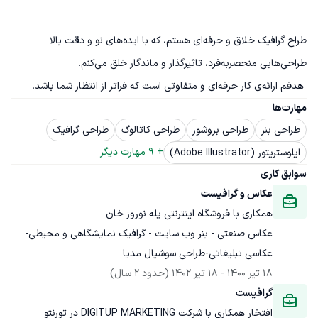
طراح گرافیک خلاق و حرفه‌ای هستم، که با ایده‌های نو و دقت بالا 
 هدفم ارائه‌ی کار حرفه‌ای و متفاوتی است که فراتر از انتظار شما باشد.
مهارت‌ها
طراحی بنر
طراحی بروشور
طراحی کاتالوگ
طراحی گرافیک
+ 
9
 مهارت دیگر
ایلوستریتور (Adobe Illustrator)
سوابق کاری
عکاس و گرافیست
همکاری با فروشگاه اینترنتی پله نوروز خان
عکاس صنعتی - بنر وب سایت - گرافیک نمایشگاهی و محیطی-
عکاسی تبلیغاتی-طراحی سوشیال مدیا
18 تیر 1400
 - 
18 تیر 1402
(حدود 2 سال)
گرافیست
افتخار همکاری با شرکت DIGITUP MARKETING در تورنتو