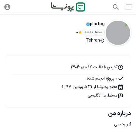
photog
سطح ۰
0
Tehran
آخرین فعالیت 12 مهر 1404
0 پروژه انجام شده
عضو پونیشا از 31 فروردین 1397
مسلط به انگلیسی
درباره من