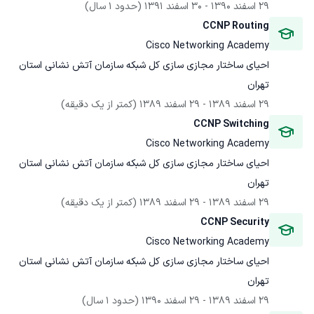
29 اسفند 1390
 - 
30 اسفند 1391
(حدود 1 سال)
CCNP Routing
Cisco Networking Academy
احیای ساختار مجازی سازی کل شبکه سازمان آتش نشانی استان 
تهران
29 اسفند 1389
 - 
29 اسفند 1389
(کمتر از یک دقیقه)
CCNP Switching
Cisco Networking Academy
احیای ساختار مجازی سازی کل شبکه سازمان آتش نشانی استان 
تهران
29 اسفند 1389
 - 
29 اسفند 1389
(کمتر از یک دقیقه)
CCNP Security
Cisco Networking Academy
احیای ساختار مجازی سازی کل شبکه سازمان آتش نشانی استان 
تهران
29 اسفند 1389
 - 
29 اسفند 1390
(حدود 1 سال)