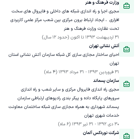
وزارت فرهنگ و هنر
مجری اجرا و راه اندازی شبکه های داخلی و فایروال های سخت 
افزاری  ، ایجاد ارتباط برون مرکزی بین شعب مرکز علمی کاربردی 
تحت نظارت وزارت فرهنگ و هنر
31 اردیبهشت 1393
 تا اکنون
(حدود 12 سال)
آتش نشانی تهران
احیای ساختار مجازی سازی کل شبکه سازمان آتش نشانی استان 
تهران
31 فروردین 1393
 - 
31 مرداد 1393
(4 ماه)
سازمان پسماند 
مجری راه اندازی فایروال مرکزی و سایر شعب و راه اندازی 
سرورهای پایگاه داده و پیکر بندی رادیوهای ارتباطی سازمان 
پسماند شهرداری به همراه مجازی سازی شبکه ساختمان معاونت 
خدمات شهری تهران
30 دی 1392
 - 
31 تیر 1393
(6 ماه)
شرکت نوردکس آلمان