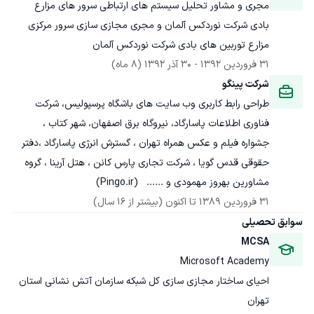
مجری و مشاور تحلیل سیستم های ارتباطی سرور های مزارع 
بادی شرکت نوردکس آلمان و مجری مجازی سازی سرور مرکزی 
مزارع توربین های بادی شرکت نوردکس آلمان
31 فروردین 1392
 - 
30 آذر 1392
(8 ماه)
شرکت پینگو
طراحی رابط کاربری وب سایت های باشگاه پرسپولیس، شرکت 
فناوری اطلاعات پاسارگاد، نیروگاه برق اصفهان، شهر کتاب ، 
جشواره فیلم و عکس همراه تهران ، گسترش انرژی پاسارگاد ،دفتر 
حقوقی قدس گویا ، شرکت تجاری پارس کانن ، هتل آرینا ، گروه 
مشاورین بهروز مهمودی و ......   (Pingo.ir)
31 فروردین 1389
 تا اکنون
(بیشتر از 16 سال)
سوابق تحصیلی
MCSA
Microsoft Academy
احیای ساختار مجازی سازی کل شبکه سازمان آتش نشانی استان 
تهران