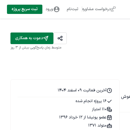
درخواست مشاوره
ثبت‌نام
ورود
ثبت سریع پروژه
دعوت به همکاری
متوسط زمان پاسخ‌گویی
بیش از ۳ روز
آخرین فعالیت 09 اسفند 1404
یس و توسعه سرویس‌های مبتنی بر هوش 
16 پروژه انجام شده
110 امتیاز
عضو پونیشا از 12 خرداد 1396
متولد 1371