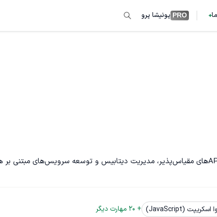
ما
پونیشا پرو
PRO
برنامه نویس وب هستم. توسعه‌دهنده بک‌اند با تجربه در طراحی APIهای مقیاس‌پذیر، مدیریت دیتاب
+ 
20
 مهارت دیگر
اسکریپت (JavaScript)