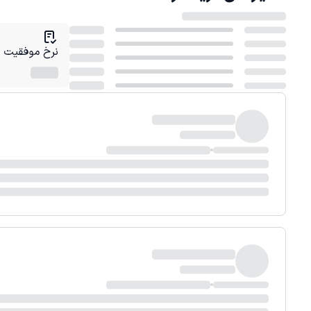
نرخ موفقیت در