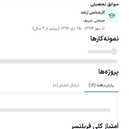
سوابق تحصیلی
کارشناسی ارشد
صنعتی شریف
01 مهر 1394
 - 
25 دی 1396
(بیشتر از 2 سال)
نمونه‌کارها
پروژه‌ها
پایان‌یافته (
16
)
درحال انجام (
0
)
امتیاز کلی
فریلنسر