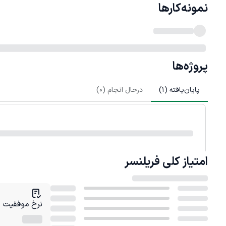
نمونه‌کارها
پروژه‌ها
پایان‌یافته (
1
)
درحال انجام (
0
)
امتیاز کلی
فریلنسر
نرخ موفقیت در