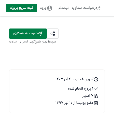
درخواست مشاوره
ثبت‌نام
ورود
ثبت سریع پروژه
دعوت به همکاری
متوسط زمان پاسخ‌گویی
کمتر از 1 ساعت
آخرین فعالیت 21 آذر 1403
1 پروژه انجام شده
7 امتیاز
عضو پونیشا از 10 تیر 1397