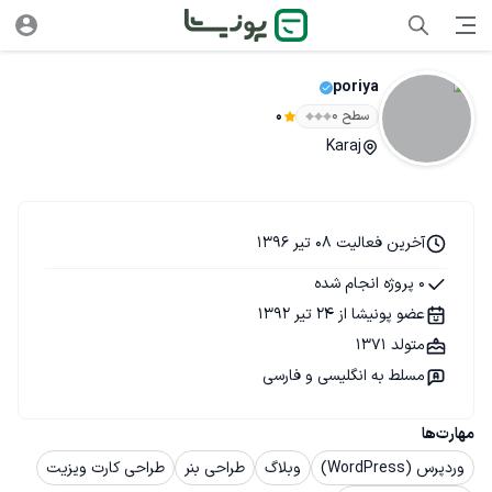
poriya
سطح ۰
0
Karaj
آخرین فعالیت 08 تیر 1396
0 پروژه انجام شده
عضو پونیشا از 24 تیر 1392
متولد 1371
مسلط به انگلیسی و فارسی
مهارت‌ها
وردپرس (WordPress)
وبلاگ
طراحی بنر
طراحی کارت ویزیت