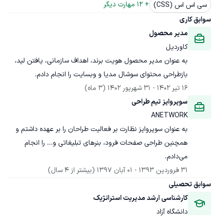
+ 
12
 مهارت دیگر
سی اس اس (CSS)
سوابق کاری
مدیر محصول
کاوردیل
به عنوان مدیر محصول هویت برند، اهداف سازمانی، یافتن لید، 
بازطراحی محتوای سوشال مدیا و وبسایت را انجام دادم.
16 تیر 1402
 - 
31 شهریور 1402
(3 ماه)
سوپروایز تیم طراحی
ANETWORK
به عنوان سوپروایز نظارت بر فعالیت طراحان را بر عهده داشتم و 
همچنین طراحی صفحات فرود، بنرهای تبلیغاتی و... را انجام 
می‌دادم.
31 فروردین 1393
 - 
01 آبان 1397
(بیشتر از 4 سال)
سوابق تحصیلی
کارشناسی ارشد مدیریت استراتژیک
دانشگاه آزاد