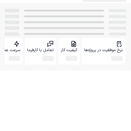
نرخ موفقیت در پروژه‌ها
کیفیت کار
تعامل با کارفرما
سرعت عمل