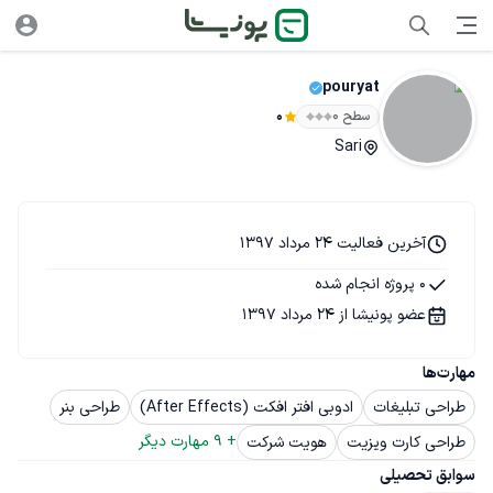
pouryat
سطح ۰
0
Sari
آخرین فعالیت 24 مرداد 1397
0 پروژه انجام شده
عضو پونیشا از 24 مرداد 1397
مهارت‌ها
طراحی تبلیغات
ادوبی افتر افکت (After Effects)
طراحی بنر
+ 
9
 مهارت دیگر
طراحی کارت ویزیت
هویت شرکت
سوابق تحصیلی