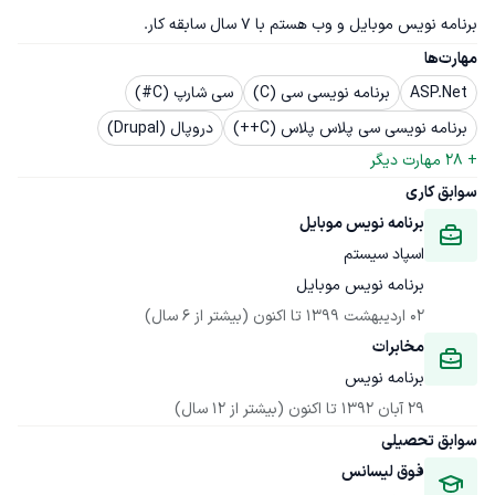
برنامه نویس موبایل و وب هستم با ۷ سال سابقه کار.
مهارت‌ها
ASP.Net
برنامه نویسی سی (C)
سی شارپ (C#)
برنامه نویسی سی پلاس پلاس (C++)
دروپال (Drupal)
+ 
28
 مهارت دیگر
سوابق کاری
برنامه نویس موبایل
اسپاد سیستم
برنامه نویس موبایل
02 اردیبهشت 1399
 تا اکنون
(بیشتر از 6 سال)
مخابرات 
برنامه نویس 
29 آبان 1392
 تا اکنون
(بیشتر از 12 سال)
سوابق تحصیلی
فوق لیسانس 