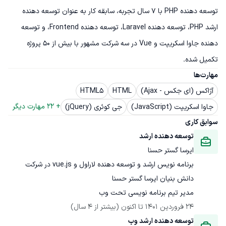
توسعه دهنده PHP با 7 سال تجربه، سابقه کار به عنوان توسعه دهنده 
ارشد PHP، توسعه دهنده Laravel، توسعه دهنده Frontend، و توسعه 
دهنده جاوا اسکریپت و Vue در سه شرکت مشهور با بیش از 50 پروژه 
تکمیل شده.
مهارت‌ها
آژاکس (ای جکس - Ajax)
HTML
HTML5
+ 
22
 مهارت دیگر
جاوا اسکریپت (JavaScript)
جی کوئری (jQuery)
سوابق کاری
توسعه دهنده ارشد
ایرسا گستر حسنا
برنامه نویس ارشد و توسعه دهنده لاراول و vue.js در شرکت 
مدیر تیم برنامه نویسی تحت وب
24 فروردین 1401
 تا اکنون
(بیشتر از 4 سال)
توسعه دهنده ارشد وب