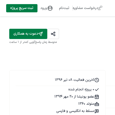
درخواست مشاوره
ثبت‌نام
ورود
ثبت سریع پروژه
دعوت به همکاری
متوسط زمان پاسخ‌گویی
کمتر از 1 ساعت
آخرین فعالیت 08 تیر 1396
0 پروژه انجام شده
عضو پونیشا از 20 مهر 1394
متولد 1360
مسلط به انگلیسی و فارسی