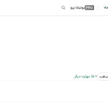
ما
پونیشا پرو
PRO
+ 
15
 مهارت دیگر
سافت