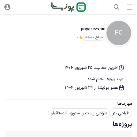
poyarezvani
PO
سطح ۰
0
آخرین فعالیت 25 شهریور 1404
0 پروژه انجام شده
عضو پونیشا از 24 شهریور 1404
مهارت‌ها
طراحی بنر
طراحی پست و استوری اینستاگرام
پروژه‌ها