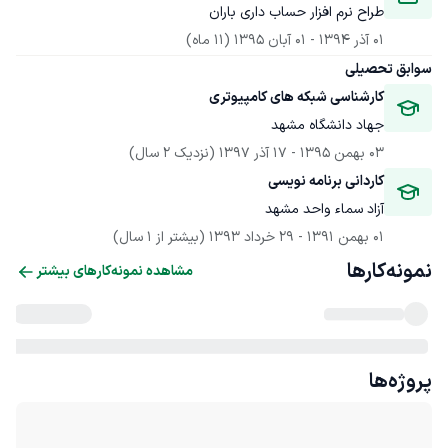
طراح نرم افزار حساب داری باران
01 آذر 1394
 - 
01 آبان 1395
(11 ماه)
سوابق تحصیلی
کارشناسی شبکه های کامپیوتری
جهاد دانشگاه مشهد
03 بهمن 1395
 - 
17 آذر 1397
(نزدیک 2 سال)
کاردانی برنامه نویسی
آزاد سماء واحد مشهد
01 بهمن 1391
 - 
29 خرداد 1393
(بیشتر از 1 سال)
نمونه‌کارها
مشاهده نمونه‌کارهای بیشتر
پروژه‌ها