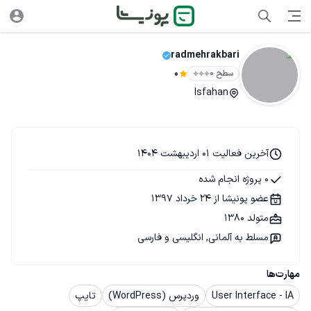
radmehrakbari
سطح ۰
0
Isfahan
آخرین فعالیت 01 اردیبهشت 1404
0 پروژه انجام شده
عضو پونیشا از 24 خرداد 1397
متولد 1380
مسلط به آلمانی, انگلیسی و فارسی
مهارت‌ها
User Interface - IA
وردپرس (WordPress)
تایپ