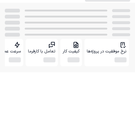
نرخ موفقیت در پروژه‌ها
کیفیت کار
تعامل با کارفرما
سرعت عمل