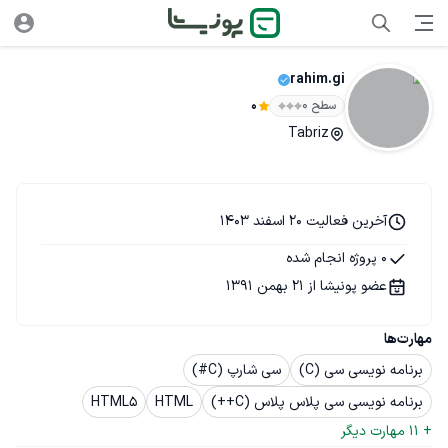
rahim.gi
سطح ۰
0
Tabriz
آخرین فعالیت 20 اسفند 1403
0 پروژه انجام شده
عضو پونیشا از 21 بهمن 1391
مهارت‌ها
برنامه نویسی سی (C)
سی شارپ (C#)
برنامه نویسی سی پلاس پلاس (C++)
HTML
HTML5
+ 
11
 مهارت دیگر