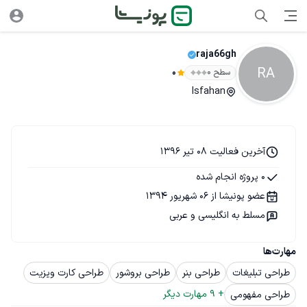
raja66gh
RA
سطح ۰
0
Isfahan
آخرین فعالیت 08 تیر 1396
0 پروژه انجام شده
عضو پونیشا از 06 شهریور 1394
مسلط به انگلیسی و عربی
مهارت‌ها
طراحی تبلیغات
طراحی بنر
طراحی بروشور
طراحی کارت ویزیت
+ 
9
 مهارت دیگر
طراحی مفهومی