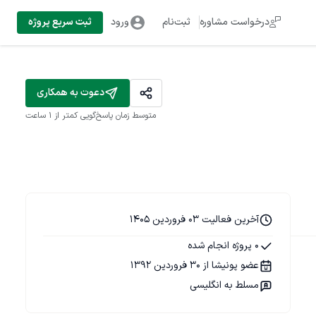
درخواست مشاوره
ثبت‌نام
ورود
ثبت سریع پروژه
دعوت به همکاری
متوسط زمان پاسخ‌گویی
کمتر از 1 ساعت
آخرین فعالیت 03 فروردین 1405
0 پروژه انجام شده
عضو پونیشا از 30 فروردین 1392
مسلط به انگلیسی