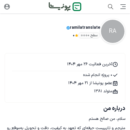
ramilatranslate
RA
سطح ۰
0
آخرین فعالیت 26 مهر 1404
0 پروژه انجام شده
عضو پونیشا از 21 مهر 1404
متولد 1381
درباره من
مترجم و تایپیست حرفه‌ای که تعهد به کیفیت، دقت و تحویل به‌موقع رو 