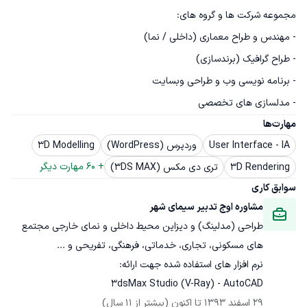
- مدلسازی های تخصصی
مهارت‌ها
User Interface - IA
وردپرس (WordPress)
3D Modelling
+ 
60
 مهارت دیگر
3D Rendering
تری دی مکس (3DS MAX)
سوابق کاری
مشاوره اوج تدبیر سیمای شهر
طراحی (مدلینگ) و دیزاین محیط داخلی و نمای خارجی مجتمع 
3dsMax Studio (V-Ray) - AutoCAD
29 اسفند 1393
 تا اکنون
(بیشتر از 11 سال)