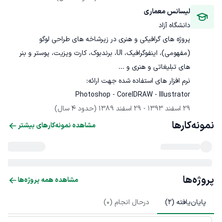
لیسانس معماری
دانشگاه آزاد
پروژه های گرافیکی و هنری در زیرشاخه های طراحی لوگو 
(مفهومی)، اینفوگرافیک، UI، برندبوک، کارت ویزیت، پوستر و بنر 
Photoshop - CorelDRAW - Illustrator
29 اسفند 1393
 - 
29 اسفند 1389
(حدود 4 سال)
نمونه‌کارها
مشاهده نمونه‌کارهای بیشتر
پروژه‌ها
مشاهده همه پروژه‌ها
پایان‌یافته (
2
)
درحال انجام (
0
)