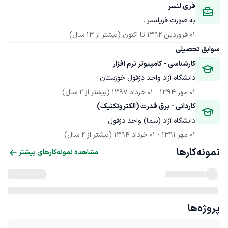
فری لنسر
به صورت فریلنسر .
01 فروردین 1392
 تا اکنون
(بیشتر از 13 سال)
سوابق تحصیلی
کارشناسی - کامپیوتر نرم افزار
دانشگاه آزاد واحد دزفول خوزستان
01 مهر 1394
 - 
01 خرداد 1397
(بیشتر از 2 سال)
کاردانی - برق قدرت (الکتروتکنیک)
دانشگاه آزاد (سما) واحد دزفول
01 مهر 1391
 - 
01 خرداد 1394
(بیشتر از 2 سال)
نمونه‌کارها
مشاهده نمونه‌کارهای بیشتر
پروژه‌ها