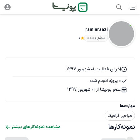
raminraazi
سطح ۰
0
آخرین فعالیت 01 شهریور 1397
0 پروژه انجام شده
عضو پونیشا از 01 شهریور 1397
مهارت‌ها
طراحی گرافیک
نمونه‌کارها
مشاهده نمونه‌کارهای بیشتر