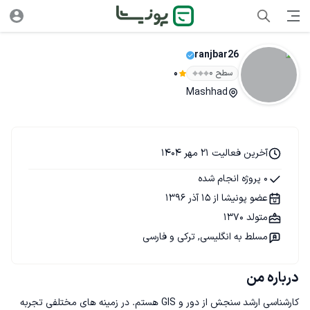
ranjbar26
سطح ۰
0
Mashhad
آخرین فعالیت 21 مهر 1404
0 پروژه انجام شده
عضو پونیشا از 15 آذر 1396
متولد 1370
مسلط به انگلیسی, ترکی و فارسی
درباره من
کارشناسی ارشد سنجش از دور و GIS هستم. در زمینه های مختلفی تجربه 