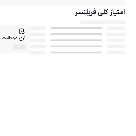
امتیاز کلی
فریلنسر
نرخ موفقیت در