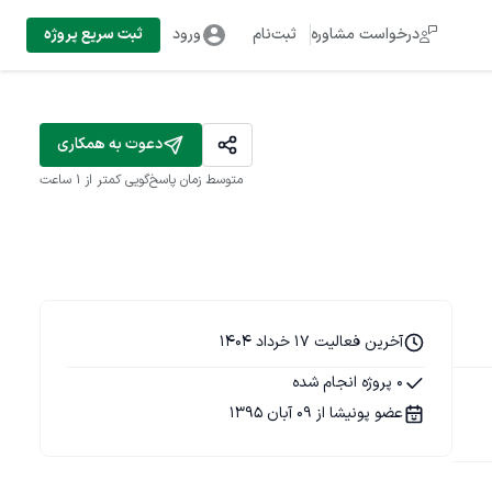
درخواست مشاوره
ثبت‌نام
ورود
ثبت سریع پروژه
دعوت به همکاری
متوسط زمان پاسخ‌گویی
کمتر از 1 ساعت
آخرین فعالیت 17 خرداد 1404
0 پروژه انجام شده
عضو پونیشا از 09 آبان 1395