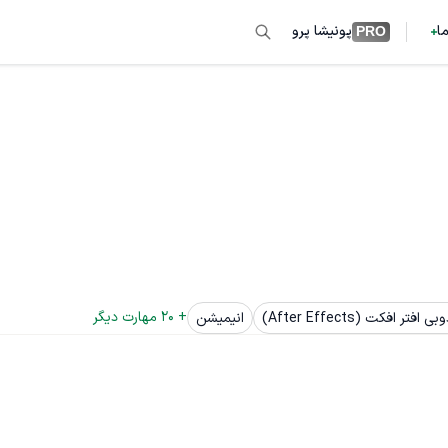
ما
پونیشا پرو
PRO
+ 
20
 مهارت دیگر
بی افتر افکت (After Effects)
انیمیشن