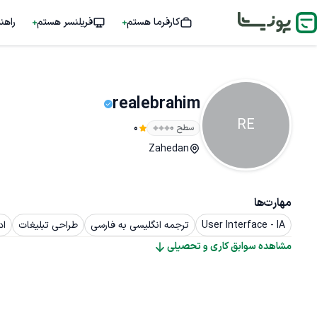
کارفرما هستم
فریلنسر هستم
راهن
realebrahim
RE
سطح ۰
0
Zahedan
مهارت‌ها
User Interface - IA
ترجمه انگلیسی به فارسی
طراحی تبلیغات
ادو
مشاهده سوابق کاری و تحصیلی