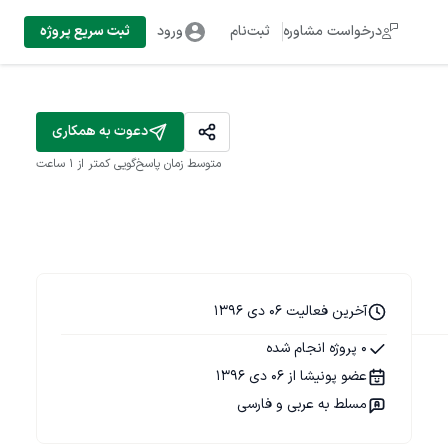
درخواست مشاوره
ثبت‌نام
ورود
ثبت سریع پروژه
دعوت به همکاری
متوسط زمان پاسخ‌گویی
کمتر از 1 ساعت
آخرین فعالیت 06 دی 1396
0 پروژه انجام شده
عضو پونیشا از 06 دی 1396
مسلط به عربی و فارسی