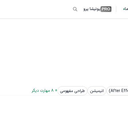
ما
پونیشا پرو
PRO
+ 
8
 مهارت دیگر
انیمیشن
طراحی مفهومی