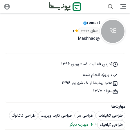
remart
RE
سطح ۰
0
Mashhad
آخرین فعالیت 08 شهریور 1396
0 پروژه انجام شده
عضو پونیشا از 08 شهریور 1396
متولد 1375
مهارت‌ها
طراحی تبلیغات
طراحی بنر
طراحی کارت ویزیت
طراحی کاتالوگ
+ 
14
 مهارت دیگر
طراحی گرافیک