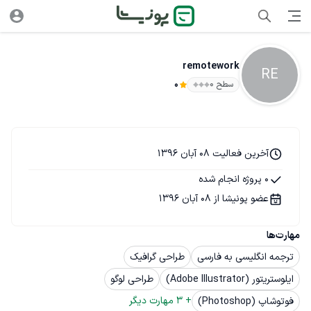
remotework
RE
سطح ۰
0
آخرین فعالیت 08 آبان 1396
0 پروژه انجام شده
عضو پونیشا از 08 آبان 1396
مهارت‌ها
ترجمه انگلیسی به فارسی
طراحی گرافیک
ایلوستریتور (Adobe Illustrator)
طراحی لوگو
+ 
3
 مهارت دیگر
فوتوشاپ (Photoshop)